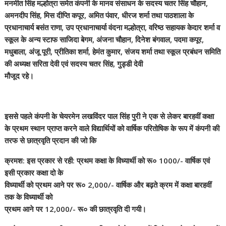
मनमीत सिंह
मल्होत्रा समेत कंपनी के मानव संसाधन के सदस्य चतर सिंह चौहान,
अमनदीप सिंह, मिस दीप्ति
कपूर, अमित पंवार, धीरज शर्मा तथा पाठशाला के
प्रधानाचार्य
बसंत राणा, उप प्रधानाचार्या वंदना मल्होत्रा, वरिष्ठ सहायक
केदार शर्मा व
स्कूल के अन्य स्टाफ साजिदा बेगम, अंजना चौहान, दिनेश
बंगवाल, पदमा कपूर,
मधुबाला, अंजू पूरी, प्रीतिका शर्मा, हेमंत कुमार, संजय शर्मा
तथा स्कूल प्रबंधन समिति
की अध्यक्ष सरिता देवी एवं सदस्य चतर सिंह, गुड्डी देवी
मौजूद रहे।
इससे पहले कंपनी के चेयरमेन लखविंदर पाल सिंह पुरी ने एक से लेकर बारहवीं कक्षा
के प्रथम स्थान प्राप्त
करने वाले विद्यार्थियों को वार्षिक परितोषिक के रूप में कंपनी की
तरफ से छात्रवृति प्रदान की जो कि
क्रमश: इस प्रकार से रही: प्रथम कक्षा के विध्यार्थी को रू० 1000/- वार्षिक एवं
इसी प्रकार कक्षा दो के
विध्यार्थी को प्रथम आने पर रू० 2,000/- वार्षिक और बढ़ते क्रम में कक्षा बारहवीं
तक के विध्यार्थी को
प्रथम आने पर 12,000/- रू० की छात्रवृति दी गयी।