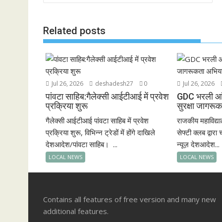
navigation
o
p
k
p
Related posts
Jul 26, 2026
deshadesh27
0
Jul 26, 2026
पांवटा साहिब:गैलेक्सी आईटीआई में प्रवेश
GDC भरली आं
प्रक्रिया शुरू
सुरक्षा जागरू
गैलेक्सी आईटीआई पांवटा साहिब में प्रवेश
राजकीय महाविद्य
प्रक्रिया शुरू, विभिन्न ट्रेडों में होंगे दाखिले
सेफ्टी क्लब द्वा
देशआदेश/पांवटा साहिब। ...
न्यूज़ देशआदेश...
LOCAL NEWS
LOCAL NEWS
Contains all features of free version and many new
additional features.