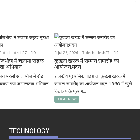
deshadesh27
0
Jul 26, 2026
deshadesh27
0
जभोज में चलाया सड़क
कुडला खरक में सम्मान समारोह का
कता अभियान
आयोजन:मदन
ालय भरली आंज भोज में रोड
राजकीय प्राथमिक पाठशाला कुडला खरक में
रा चलाया गया जागरूकता अभियान
सम्मान समारोह का आयोजन:मदन 1966 में खुले
विद्यालय के प्रथम...
LOCAL NEWS
TECHNOLOGY