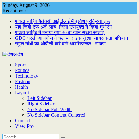
Skip
Sunday, August 9, 2026
to
Recent posts
content
पांवटा साहिब:गैलेक्सी आईटीआई में प्रवेश प्रक्रिया शुरू
यहां जियो ट्रू 5जी लांच, जिला उपायुक्त ने किया शुभारंभ
पांवटा साहिब में मनाया गया 30 वां खान सुरक्षा सप्ताह
GDC भरली आंजभोज में चलाया सड़क सुरक्षा जागरूकता अभियान
राहुल गांधी का ओबीसी बारे बातें आपत्तिजनक : भाजपा
Sports
Politics
Technology
Fashion
Health
Layout
Left Sidebar
Right Sidebar
No Sidebar Full Width
No Sidebar Content Centered
Contact
View Pro