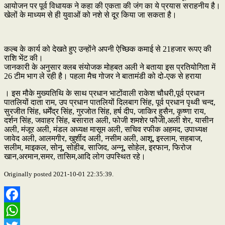
आयोजन पर पूर्व विधायक ने कहा की एकता की जंग का ये प्रयास सराहनीय है।
खेलों के माध्यम से ही युवाओं को नशे से दूर किया जा सकता है।
कल्ब के कार्य को देखते हुए उन्होंने अपनी ऐच्छिक कमाई से 21हजार रूपए की
राशि भेंट की।
जानकारी के अनुसार क्लब संयोजक मोहबत अली ने बताया इस प्रतियोगिता में
26 टीम भाग ले रही है। पहला मैच गोजर ने बातामंडी को दो-एक से हराया
। इस मौके मुख्यतिथि के साथ प्रधान भाटोंवाली राकेश चौधरी,पूर्व प्रधान
पातलियों दाता राम, उप प्रधान पातलियों दिलबाग सिंह, पूर्व प्रधान पृथ्वी चन्द,
सुरजीत सिंह, धर्मेंद्र सिंह, गुरजोत सिंह, हर्ष दीप, जाकिर हुसैन, कृष्णा राय,
दर्शन सिंह, जवाहर सिंह, बसारात अली, फोजी शमशेर फौजी,अली शेर, यासीन
अली, मंजूर अली, मंडल अध्यक्ष मासूम अली, सचिव रफीक अहमद, उपाध्यक्ष
जावेद अली, आलमगीर, खुर्शीद अली, नसीम अली, आशू, इस्लाम, सहबाज,
सलीम, माइकल, सोनू, सोहीब, साजिद, अन्नू, सोहेल, इरफान, फिरोज
खान,अरमान,समर, तासिम,आदि लोग उपस्थित रहे।
Originally posted 2021-10-01 22:35:39.
Facebook