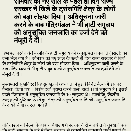
सोमवार को नए साल के पहले ही दिन राज्य
सरकार ने जिले के ट्रांसगिरि क्षेत्र के लोगों
को बड़ा तोहफा दिया। अधिसूचना जारी
करने के बाद मंत्रिमंडल ने भी हाटी समुदाय
को अनुसूचित जनजाति का दर्जा देने को
मंजूरी दे दी।
हिमाचल प्रदेश के सिरमौर के हाटी समुदाय को अनुसूचित जनजाति (एसटी) का
दर्जा मिल गया है। सोमवार को नए साल के पहले ही दिन राज्य सरकार ने जिले
के ट्रांसगिरि क्षेत्र के लोगों को बड़ा तोहफा दिया। अधिसूचना जारी करने के
बाद मंत्रिमंडल ने भी हाटी समुदाय को अनुसूचित जनजाति का दर्जा देने को
मंजूरी दे दी।
मुख्यमंत्री सुखविंद्र सिंह सुक्खू की अध्यक्षता में हुई कैबिनेट बैठक में इस पर
फैसला किया गया। विशेष दर्जा प्राप्त करने वाला हाटी 11वां समुदाय है। इससे
पहले हिमाचल में अनुसूचित जनजाति के 10 समुदाय थे। हालांकि, केंद्रीय
कानून को दृष्टिगत रखते हुए क्षेत्र की अनुसूूचित जाति को अनुसूचित जनजाति
के दायरे से बाहर रखा गया है।
मंत्रिमंडल की बैठक के बाद सचिवालय में पत्रकारों से बातचीत में सुक्खू ने कहा
कि हाटी समुदाय के बारे में केंद्र सरकार से अनुसूचित जनजाति यानी एसटी के