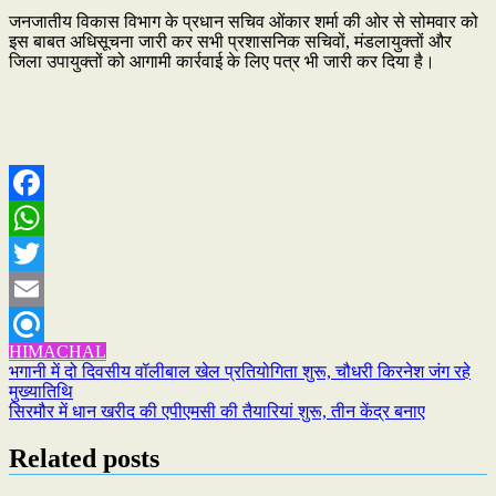
जनजातीय विकास विभाग के प्रधान सचिव ओंकार शर्मा की ओर से सोमवार को
इस बाबत अधिसूचना जारी कर सभी प्रशासनिक सचिवों, मंडलायुक्तों और
जिला उपायुक्तों को आगामी कार्रवाई के लिए पत्र भी जारी कर दिया है।
Facebook
WhatsApp
Twitter
Email
HIMACHAL
Refind
Post
भगानी में दो दिवसीय वॉलीबाल खेल प्रतियोगिता शुरू, चौधरी किरनेश जंग रहे
मुख्यातिथि
navigation
सिरमौर में धान खरीद की एपीएमसी की तैयारियां शुरू, तीन केंद्र बनाए
Related posts