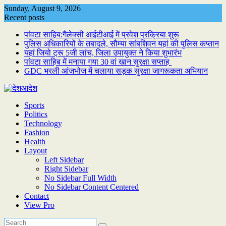
Skip
Sunday, August 9, 2026
to
Recent posts
content
पांवटा साहिब:गैलेक्सी आईटीआई में प्रवेश प्रक्रिया शुरू
पुलिस अधिकारियों के तबादले, सौम्या सांबशिवन यहां की पुलिस कप्तान
यहां जियो ट्रू 5जी लांच, जिला उपायुक्त ने किया शुभारंभ
पांवटा साहिब में मनाया गया 30 वां खान सुरक्षा सप्ताह
GDC भरली आंजभोज में चलाया सड़क सुरक्षा जागरूकता अभियान
Sports
Politics
Technology
Fashion
Health
Layout
Left Sidebar
Right Sidebar
No Sidebar Full Width
No Sidebar Content Centered
Contact
View Pro