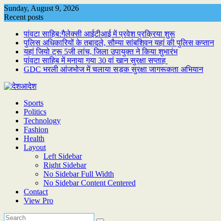
Skip
Sunday, August 9, 2026
to
Recent posts
content
पांवटा साहिब:गैलेक्सी आईटीआई में प्रवेश प्रक्रिया शुरू
पुलिस अधिकारियों के तबादले, सौम्या सांबशिवन यहां की पुलिस कप्तान
यहां जियो ट्रू 5जी लांच, जिला उपायुक्त ने किया शुभारंभ
पांवटा साहिब में मनाया गया 30 वां खान सुरक्षा सप्ताह
GDC भरली आंजभोज में चलाया सड़क सुरक्षा जागरूकता अभियान
Sports
Politics
Technology
Fashion
Health
Layout
Left Sidebar
Right Sidebar
No Sidebar Full Width
No Sidebar Content Centered
Contact
View Pro