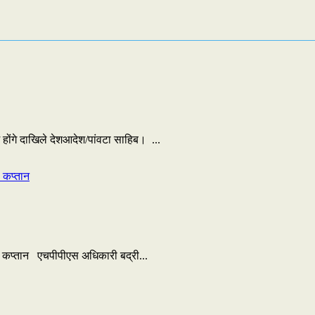
में होंगे दाखिले देशआदेश/पांवटा साहिब। ...
स कप्तान एचपीपीएस अधिकारी बद्री...