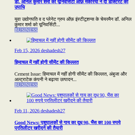
डॉ. अनिल कुमार शर्मा को यूनिवर्सिटी ऑफ़ मैकेरिया ने दी डॉक्टरेट की
उपाधि
युवा उद्योगपति व द प्लेनेट ग्रुप ऑफ़ इंस्टीटूशन्स के चेयरमैन डॉ. अनिल
कुमार शर्मा को यूनिवर्सिटी...
BUSINESS
Feb 15, 2026
deshadesh27
हिमाचल में नहीं होगी सीमेंट की किल्लत
Cement Issue: हिमाचल में नहीं होगी सीमेंट की किल्लत, अंबुजा और
अल्ट्राटेक कंपनी ने बढ़ाया उत्पादन...
BUSINESS
Feb 11, 2026
deshadesh27
Good News: पशुपालकों से गाय का दूध 90, भैंस का 100 रुपये
प्रतिलीटर खरीदने की तैयारी