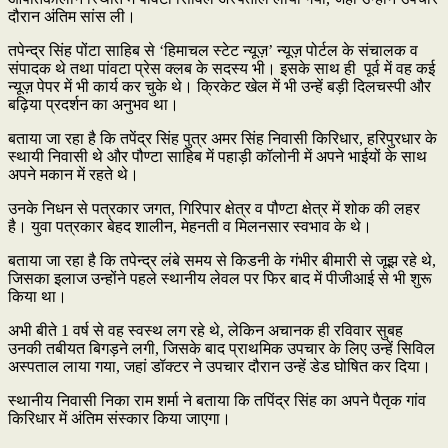
दौरान अंतिम सांस ली।
तपेन्द्र सिंह पोंटा साहिब से ‘हिमाचल स्टेट न्यूज़’ न्यूज़ पोर्टल के संचालक व
संपादक थे तथा पांवटा प्रेस क्लब के सदस्य भी। इसके साथ ही पूर्व में वह कई
न्यूज़ पेपर में भी कार्य कर चुके थे। क्रिकेट खेल में भी उन्हें बड़ी दिलचस्पी और
बढ़िया प्रदर्शन का अनुभव था।
बताया जा रहा है कि तपेंद्र सिंह पुत्र अमर सिंह निवासी किरिधार, हरिपुरधार के
स्थायी निवासी थे और पौण्टा साहिब में पहाड़ी कॉलोनी में अपने भाईयों के साथ
अपने मकान में रहते थे।
उनके निधन से पत्रकार जगत, गिरिपार क्षेत्र व पौण्टा क्षेत्र में शोक की लहर
है। युवा पत्रकार बेहद शालीन, मेहनती व मिलनसार स्वभाव के थे।
बताया जा रहा है कि तपेन्द्र लंबे समय से किडनी के गंभीर बीमारी से जूझ रहे थे,
जिसका इलाज उन्होंने पहले स्थानीय लेवल पर फिर बाद में पीजीआई से भी शुरू
किया था।
अभी बीते 1 वर्ष से वह स्वस्थ लग रहे थे, लेकिन अचानक ही रविवार सुबह
उनकी तबीयत बिगड़ने लगी, जिसके बाद प्राथमिक उपचार के लिए उन्हें सिविल
अस्पताल लाया गया, जहां डॉक्टर ने उपचार दौरान उन्हें डेड घोषित कर दिया।
स्थानीय निवासी निका राम शर्मा ने बताया कि तपिंद्र सिंह का अपने पैतृक गांव
किरिधार में अंतिम संस्कार किया जाएगा।