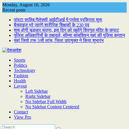
Skip
Monday, August 10, 2026
to
Recent posts
content
पांवटा साहिब:गैलेक्सी आईटीआई में प्रवेश प्रक्रिया शुरू
बैचवाइज भरे जाएंगे शारीरिक शिक्षकों के 230 पद
शुरू होगी चूड़धार यात्रा, इस दिन को खुलेंगे शिरगुल मंदिर के कपाट
पुलिस अधिकारियों के तबादले, सौम्या सांबशिवन यहां की पुलिस कप्तान
यहां जियो ट्रू 5जी लांच, जिला उपायुक्त ने किया शुभारंभ
Sports
Politics
Technology
Fashion
Health
Layout
Left Sidebar
Right Sidebar
No Sidebar Full Width
No Sidebar Content Centered
Contact
View Pro