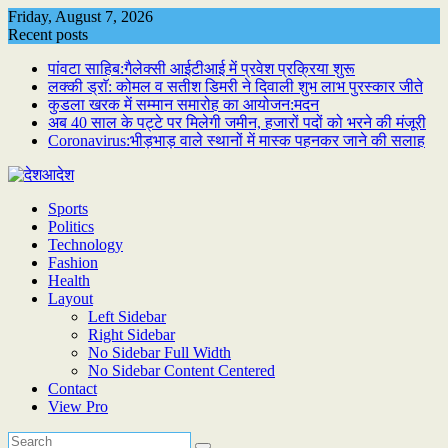
Skip
Friday, August 7, 2026
to
Recent posts
content
पांवटा साहिब:गैलेक्सी आईटीआई में प्रवेश प्रक्रिया शुरू
लक्की ड्राॅ: कोमल व सतीश डिमरी ने दिवाली शुभ लाभ पुरस्कार जीते
कुडला खरक में सम्मान समारोह का आयोजन:मदन
अब 40 साल के पट्टे पर मिलेगी जमीन, हजारों पदों को भरने की मंजूरी
Coronavirus:भीड़भाड़ वाले स्थानों में मास्क पहनकर जाने की सलाह
Sports
Politics
Technology
Fashion
Health
Layout
Left Sidebar
Right Sidebar
No Sidebar Full Width
No Sidebar Content Centered
Contact
View Pro