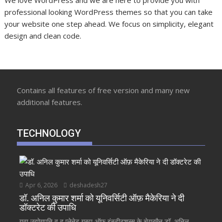
We love WordPress and we are here to provide you with
professional looking WordPress themes so that you can take
your website one step ahead. We focus on simplicity, elegant
design and clean code.
Contains all features of free version and many new
additional features.
TECHNOLOGY
Apr 6, 2026
deshadesh27
डॉ. अनिल कुमार शर्मा को यूनिवर्सिटी ऑफ़ मैकेरिया ने दी
डॉक्टरेट की उपाधि
युवा उद्योगपति व द प्लेनेट ग्रुप ऑफ़ इंस्टीटूशन्स के चेयरमैन डॉ. अनिल