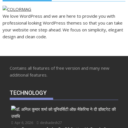
We love WordPress and we are here to provide you with
professional looking WordPress themes so that you can take
your website one step ahead. We focus on simplicity, elegant
design and clean code.
Contains all features of free version and many new
additional features.
TECHNOLOGY
Apr 6, 2026
deshadesh27