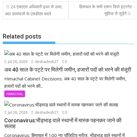
b
s
er
l
n
Post
24 एचएएस अधिकारी इधर से उधर,
हिमाचल के सभी राशन डिपो इंटरनेट
o
A
d
navigation
सुविधा से जुड़ेंगे
आठ उपमंडलों के एसडीएम बदले
o
p
k
p
Related posts
Jul 26, 2026
deshadesh27
0
अब 40 साल के पट्टे पर मिलेगी जमीन, हजारों पदों को भरने की मंजूरी
Himachal Cabinet Decisions: अब 40 साल के पट्टे पर मिलेगी जमीन,
हजारों पदों को भरने की...
HIMACHAL
Jul 26, 2026
deshadesh27
0
Coronavirus:भीड़भाड़ वाले स्थानों में मास्क पहनकर जाने की
सलाह
Coronavirus: हिमाचल में 100 नए पॉजिटिव मरीज, भीड़भाड़ वाले स्थानों में