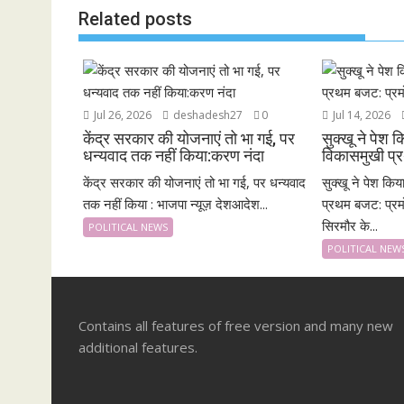
k
p
Related posts
Jul 26, 2026
deshadesh27
0
Jul 14, 2026
केंद्र सरकार की योजनाएं तो भा गई, पर
सुक्खू ने पेश
धन्यवाद तक नहीं किया:करण नंदा
विकासमुखी प्र
केंद्र सरकार की योजनाएं तो भा गई, पर धन्यवाद
सुक्खू ने पेश कि
तक नहीं किया : भाजपा न्यूज़ देशआदेश...
प्रथम बजट: प्रम
सिरमौर के...
POLITICAL NEWS
POLITICAL NEW
Contains all features of free version and many new
additional features.