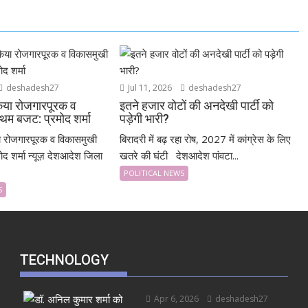
deshadesh27
Jul 11, 2026
deshadesh27
 किया रोजगारपूरक व
इतने हजार वोटों की अनदेखी पार्टी को
थम बजट: प्रमोद शर्मा
पड़ेगी भारी?
या रोजगारपूरक व विकासमुखी
बिरादरी में बढ़ रहा रोष, 2027 में कांग्रेस के लिए
ोद शर्मा न्यूज़ देशआदेश जिला
खतरे की घंटी देशआदेश पांवटा...
POLITICAL NEWS
S
TECHNOLOGY
Apr 6, 2026
deshadesh27