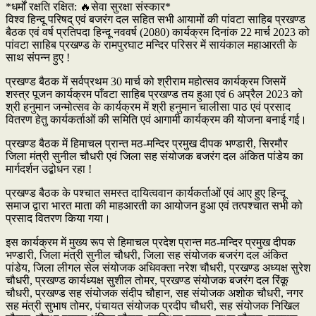
*धर्मों रक्षति रक्षित: 🔥सेवा सुरक्षा संस्कार*
विश्व हिन्दू परिषद् एवं बजरंग दल सहित सभी आयामों की पांवटा साहिब प्रखण्ड
बैठक एवं वर्ष प्रतिपदा हिन्दू नववर्ष (2080) कार्यक्रम दिनांक 22 मार्च 2023 को
पांवटा साहिब प्रखण्ड के रामपुरघाट मन्दिर परिसर में सायंकाल महाआरती के
साथ संपन्न हुए !
प्रखण्ड बैठक में सर्वप्रथम 30 मार्च को श्रीराम महोत्सव कार्यक्रम जिसमें
शस्त्र पूजन कार्यक्रम पाँवटा साहिब प्रखण्ड तय हुआ एवं 6 अप्रैल 2023 को
श्री हनुमान जन्मोत्सव के कार्यक्रम में श्री हनुमान चालीसा पाठ एवं प्रसाद
वितरण हेतु कार्यकर्ताओं की समिति एवं आगामी कार्यक्रम की योजना बनाई गई।
प्रखण्ड बैठक में हिमाचल प्रान्त मठ-मन्दिर प्रमुख दीपक भण्डारी, सिरमौर
जिला मंत्री सुनील चौधरी एवं जिला सह संयोजक बजरंग दल अंकित पांडेय का
मार्गदर्शन उद्बोधन रहा !
प्रखण्ड बैठक के पश्चात समस्त दायित्ववान कार्यकर्ताओं एवं आए हुए हिन्दू
समाज द्वारा भारत माता की माहआरती का आयोजन हुआ एवं तत्पश्चात सभी को
प्रसाद वितरण किया गया।
इस कार्यक्रम में मुख्य रूप से हिमाचल प्रदेश प्रान्त मठ-मन्दिर प्रमुख दीपक
भण्डारी, जिला मंत्री सुनील चौधरी, जिला सह संयोजक बजरंग दल अंकित
पांडेय, जिला लीगल सेल संयोजक अधिवक्ता नरेश चौधरी, प्रखण्ड अध्यक्ष सुरेश
चौधरी, प्रखण्ड कार्यध्यक्ष सुशील तोमर, प्रखण्ड संयोजक बजरंग दल रिंकू
चौधरी, प्रखण्ड सह संयोजक संदीप चौहान, सह संयोजक अशोक चौधरी, नगर
सह मंत्री सुभाष तोमर, पंचायत संयोजक प्रदीप चौधरी, सह संयोजक निखिल