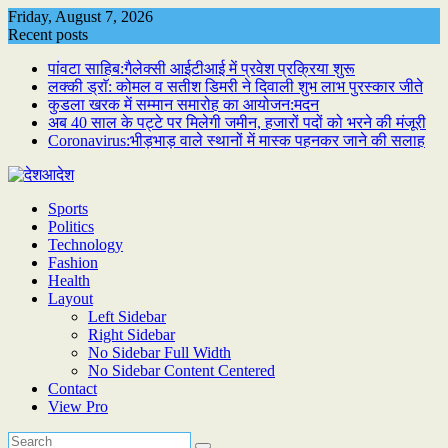
Skip
Friday, August 7, 2026
to
Recent posts
content
पांवटा साहिब:गैलेक्सी आईटीआई में प्रवेश प्रक्रिया शुरू
लक्की ड्राॅ: कोमल व सतीश डिमरी ने दिवाली शुभ लाभ पुरस्कार जीते
कुडला खरक में सम्मान समारोह का आयोजन:मदन
अब 40 साल के पट्टे पर मिलेगी जमीन, हजारों पदों को भरने की मंजूरी
Coronavirus:भीड़भाड़ वाले स्थानों में मास्क पहनकर जाने की सलाह
Sports
Politics
Technology
Fashion
Health
Layout
Left Sidebar
Right Sidebar
No Sidebar Full Width
No Sidebar Content Centered
Contact
View Pro