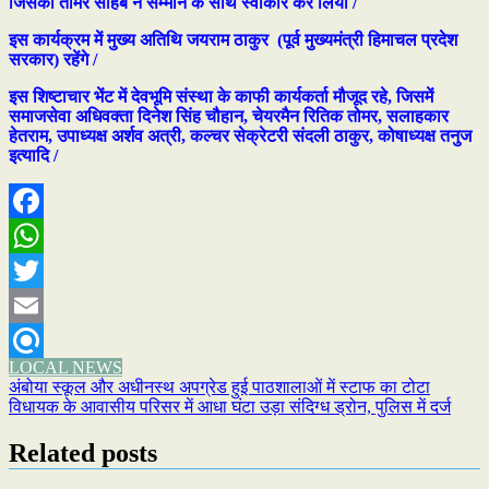
जिसको तोमर साहब ने सम्मान के साथ स्वीकार कर लिया /
इस कार्यक्रम में मुख्य अतिथि जयराम ठाकुर (पूर्व मुख्यमंत्री हिमाचल प्रदेश
सरकार) रहेंगे /
इस शिष्टाचार भेंट में देवभूमि संस्था के काफी कार्यकर्ता मौजूद रहे, जिसमें
समाजसेवा अधिवक्ता दिनेश सिंह चौहान, चेयरमैन रितिक तोमर, सलाहकार
हेतराम, उपाध्यक्ष अर्शव अत्री, कल्चर सेक्रेटरी संदली ठाकुर, कोषाध्यक्ष तनुज
इत्यादि /
Facebook
WhatsApp
Twitter
Email
LOCAL NEWS
Refind
Post
अंबोया स्कूल और अधीनस्थ अपग्रेड हुई पाठशालाओं में स्टाफ का टोटा
विधायक के आवासीय परिसर में आधा घंटा उड़ा संदिग्ध ड्रोन, पुलिस में दर्ज
navigation
Related posts