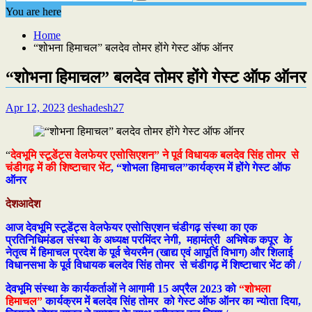
You are here
Home
“शोभना हिमाचल” बलदेव तोमर होंगे गेस्ट ऑफ ऑनर
“शोभना हिमाचल” बलदेव तोमर होंगे गेस्ट ऑफ ऑनर
Apr 12, 2023
deshadesh27
“
देवभूमि स्टूडेंट्स वेलफेयर एसोसिएशन” ने पूर्व विधायक बलदेव सिंह तोमर से
चंडीगढ़ में की शिष्टाचार भेंट
, “शोभला हिमाचल”कार्यक्रम में होंगे गेस्ट ऑफ
ऑनर
देशआदेश
आज देवभूमि स्टूडेंट्स वेलफेयर एसोसिएशन चंडीगढ़ संस्था का एक
प्रतिनिधिमंडल संस्था के अध्यक्ष परमिंदर नेगी, महामंत्री अभिषेक कपूर के
नेतृत्व में हिमाचल प्रदेश के पूर्व चेयरमैन (खाद्य एवं आपूर्ति विभाग) और शिलाई
विधानसभा के पूर्व विधायक बलदेव सिंह तोमर से चंडीगढ़ में शिष्टाचार भेंट की /
देवभूमि संस्था के कार्यकर्ताओं ने आगामी 15 अप्रैल 2023 को
“शोभला
हिमाचल”
कार्यक्रम में बलदेव सिंह तोमर को गेस्ट ऑफ ऑनर का न्योता दिया,