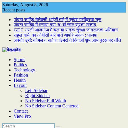
Skip
Saturday, August 8, 2026
to
Recent posts
content
पांवटा साहिब:गैलेक्सी आईटीआई में प्रवेश प्रक्रिया शुरू
पांवटा साहिब में मनाया गया 30 वां खान सुरक्षा सप्ताह
GDC भरली आंजभोज में चलाया सड़क सुरक्षा जागरूकता अभियान
राहुल गांधी का ओबीसी बारे बातें आपत्तिजनक : भाजपा
लक्की ड्राॅ: कोमल व सतीश डिमरी ने दिवाली शुभ लाभ पुरस्कार जीते
Sports
Politics
Technology
Fashion
Health
Layout
Left Sidebar
Right Sidebar
No Sidebar Full Width
No Sidebar Content Centered
Contact
View Pro