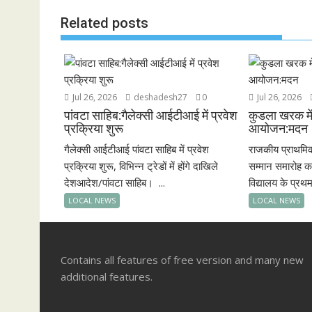
k
p
Related posts
Jul 26, 2026
deshadesh27
0
Jul 26, 2026
पांवटा साहिब:गैलेक्सी आईटीआई में प्रवेश
कुडला खरक में
प्रक्रिया शुरू
आयोजन:मदन
गैलेक्सी आईटीआई पांवटा साहिब में प्रवेश
राजकीय प्राथमि
प्रक्रिया शुरू, विभिन्न ट्रेडों में होंगे दाखिले
सम्मान समारोह 
देशआदेश/पांवटा साहिब। ...
विद्यालय के प्रथम
LOCAL NEWS
LOCAL NEWS
Contains all features of free version and many new
additional features.