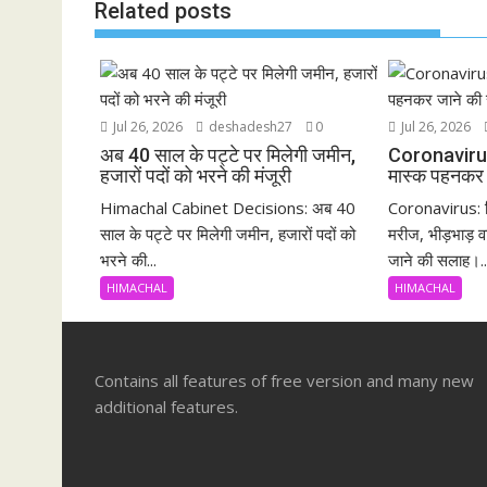
k
p
Related posts
Jul 26, 2026
deshadesh27
0
Jul 26, 2026
अब 40 साल के पट्टे पर मिलेगी जमीन,
Coronavirus:भी
हजारों पदों को भरने की मंजूरी
मास्क पहनकर 
Himachal Cabinet Decisions: अब 40
Coronavirus: ह
साल के पट्टे पर मिलेगी जमीन, हजारों पदों को
मरीज, भीड़भाड़ वा
भरने की...
जाने की सलाह।..
HIMACHAL
HIMACHAL
Contains all features of free version and many new
additional features.