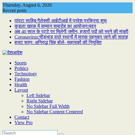
Skip
Thursday, August 6, 2026
to
Recent posts
content
पांवटा साहिब:गैलेक्सी आईटीआई में प्रवेश प्रक्रिया शुरू
कुडला खरक में सम्मान समारोह का आयोजन:मदन
अब 40 साल के पट्टे पर मिलेगी जमीन, हजारों पदों को भरने की मंजूरी
Coronavirus:भीड़भाड़ वाले स्थानों में मास्क पहनकर जाने की सलाह
बजट सत्र: अनिरुद्ध सिंह बोले- सहायकों की नियुक्ति
Sports
Politics
Technology
Fashion
Health
Layout
Left Sidebar
Right Sidebar
No Sidebar Full Width
No Sidebar Content Centered
Contact
View Pro