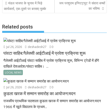
Post
मंडल भाजपा के चुनाव में भिड़े
जय परशुराम इन्स्टिट्यूट ने संवारा बच्चों
o
A
d
navigation
का भविष्य
कार्यकर्ता, एक-दूसरे पर बरसाए मुक्के
o
p
k
p
Related posts
Jul 26, 2026
deshadesh27
0
पांवटा साहिब:गैलेक्सी आईटीआई में प्रवेश प्रक्रिया शुरू
गैलेक्सी आईटीआई पांवटा साहिब में प्रवेश प्रक्रिया शुरू, विभिन्न ट्रेडों में होंगे
दाखिले देशआदेश/पांवटा साहिब। ...
LOCAL NEWS
Jul 26, 2026
deshadesh27
0
कुडला खरक में सम्मान समारोह का आयोजन:मदन
राजकीय प्राथमिक पाठशाला कुडला खरक में सम्मान समारोह का आयोजन:मदन
1966 में खुले विद्यालय के प्रथम...