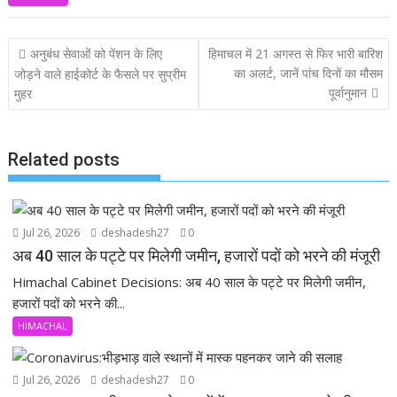
e
at
itt
ai
i
b
s
er
l
n
Post
अनुबंध सेवाओं को पेंशन के लिए
हिमाचल में 21 अगस्त से फिर भारी बारिश
o
A
d
navigation
का अलर्ट, जानें पांच दिनों का मौसम
जोड़ने वाले हाईकोर्ट के फैसले पर सुप्रीम
o
p
पूर्वानुमान
मुहर
k
p
Related posts
Jul 26, 2026
deshadesh27
0
अब 40 साल के पट्टे पर मिलेगी जमीन, हजारों पदों को भरने की मंजूरी
Himachal Cabinet Decisions: अब 40 साल के पट्टे पर मिलेगी जमीन,
हजारों पदों को भरने की...
HIMACHAL
Jul 26, 2026
deshadesh27
0