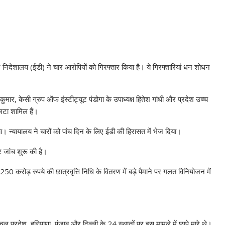
्तन निदेशालय (ईडी) ने चार आरोपियों को गिरफ्तार किया है। ये गिरफ्तारियां धन शोधन
र, केसी ग्रुप ऑफ इंस्टीट्यूट पंडोगा के उपाध्यक्ष हितेश गांधी और प्रदेश उच्च
जटा शामिल हैं।
। न्यायालय ने चारों को पांच दिन के लिए ईडी की हिरासत में भेज दिया।
जांच शुरू की है।
0 करोड़ रुपये की छात्रवृत्ति निधि के वितरण में बड़े पैमाने पर गलत विनियोजन में
ाचल प्रदेश, हरियाणा, पंजाब और दिल्ली के 24 स्थानों पर इस मामले में छापे मारे थे।