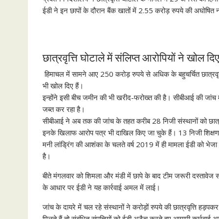
ईडी ने इन छापों के दौरान बैंक खातों में 2.55 करोड़ रुपये की अघोषि
छात्रवृत्ति घोटाले में संलिप्त आरोपियों ने खोल 
हिमाचल में सामने आए 250 करोड़ रुपये से अधिक के बहुचर्चित छात्रवृत्त
भी खोल दिए हैं।
इन्होंने इसी बीच जमीन की भी खरीद-फरोख्त की है। सीबीआई की जांच म
जब्त कर रहा है।
सीबीआई ने अब तक की जांच के तहत करीब 28 निजी संस्थानों को छात्रवृत्त
इनके खिलाफ आरोप पत्र भी दाखिल किए जा चुके हैं। 13 निजी शिक्षण
मनी लांड्रिंग की आशंका के चलते वर्ष 2019 में ही मामला ईडी को भेज
है।
बीते मंगलवार को शिमला और मंडी में छापे के बाद टीम जरूरी दस्तावेज साथ 
के आधार पर ईडी ने यह कार्रवाई अमल में लाई।
जांच के दायरे में चल रहे संस्थानों ने करोड़ों रुपये की छात्रवृत्ति हड़प
मिलते हैं तो संबंधित संपत्तियों को ईडी अटैच करते हुए आगामी कार्रवाई 