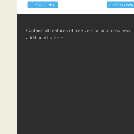
CRIME/ACCIDENT
CRIME/ACCIDEN
Contains all features of free version and many new
additional features.