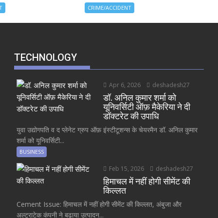
T
CRIME/ACCIDENT
TECHNOLOGY
Apr 6, 2026
deshadesh27
डॉ. अनिल कुमार शर्मा को
यूनिवर्सिटी ऑफ़ मैकेरिया ने दी
डॉक्टरेट की उपाधि
युवा उद्योगपति व द प्लेनेट ग्रुप ऑफ़ इंस्टीटूशन्स के चेयरमैन डॉ. अनिल कुमार
शर्मा को यूनिवर्सिटी...
BUSINESS
Feb 15, 2026
deshadesh27
हिमाचल में नहीं होगी सीमेंट की
किल्लत
Cement Issue: हिमाचल में नहीं होगी सीमेंट की किल्लत, अंबुजा और
अल्ट्राटेक कंपनी ने बढ़ाया उत्पादन...