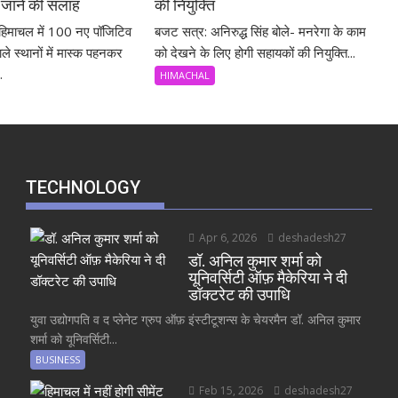
जाने की सलाह
की नियुक्ति
िमाचल में 100 नए पॉजिटिव
बजट सत्र: अनिरुद्ध सिंह बोले- मनरेगा के काम
ले स्थानों में मास्क पहनकर
को देखने के लिए होगी सहायकों की नियुक्ति...
.
HIMACHAL
TECHNOLOGY
Apr 6, 2026
deshadesh27
डॉ. अनिल कुमार शर्मा को
यूनिवर्सिटी ऑफ़ मैकेरिया ने दी
डॉक्टरेट की उपाधि
युवा उद्योगपति व द प्लेनेट ग्रुप ऑफ़ इंस्टीटूशन्स के चेयरमैन डॉ. अनिल कुमार
शर्मा को यूनिवर्सिटी...
BUSINESS
Feb 15, 2026
deshadesh27