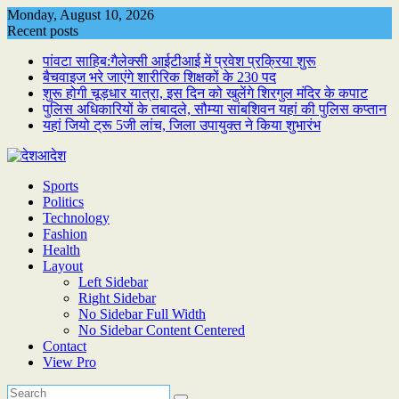
Skip
Monday, August 10, 2026
to
Recent posts
content
पांवटा साहिब:गैलेक्सी आईटीआई में प्रवेश प्रक्रिया शुरू
बैचवाइज भरे जाएंगे शारीरिक शिक्षकों के 230 पद
शुरू होगी चूड़धार यात्रा, इस दिन को खुलेंगे शिरगुल मंदिर के कपाट
पुलिस अधिकारियों के तबादले, सौम्या सांबशिवन यहां की पुलिस कप्तान
यहां जियो ट्रू 5जी लांच, जिला उपायुक्त ने किया शुभारंभ
Sports
Politics
Technology
Fashion
Health
Layout
Left Sidebar
Right Sidebar
No Sidebar Full Width
No Sidebar Content Centered
Contact
View Pro