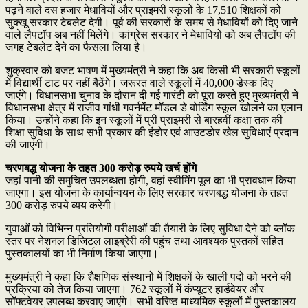
पढ़ने वाले दस हजार मेधावियों और प्राइमरी स्कूलों के 17,510 शिक्षकों को
सुक्खू सरकार टेबलेट देगी। पूर्व की सरकारों के समय से मेधावियों को दिए जाने
वाले लैपटॉप अब नहीं मिलेंगे। कांग्रेस सरकार ने मेधावियों को अब लैपटॉप की
जगह टेबलेट देने का फैसला लिया है।
शुक्रवार को बजट भाषण में मुख्यमंत्री ने कहा कि अब किसी भी सरकारी स्कूलों
में विद्यार्थी टाट पर नहीं बैठेंगे। जरूरत वाले स्कूलों में 40,000 डेस्क दिए
जाएंगे। विधानसभा चुनाव के दौरान दी गई गारंटी को पूरा करते हुए मुख्यमंत्री ने
विधानसभा क्षेत्र में राजीव गांधी गवर्नमेंट मॉडल डे बोर्डिंग स्कूल खोलने का एलान
किया। उन्होंने कहा कि इन स्कूलों में प्री प्राइमरी से बारहवीं कक्षा तक की
शिक्षा सुविधा के साथ सभी प्रकार की इंडोर एवं आउटडोर खेल सुविधाएं प्रदान
की जाएंगी।
चरणबद्ध योजना के तहत 300 करोड़ रुपये खर्च होंगे
जहां पानी की समुचित उपलब्धता होगी, वहां स्वीमिंग पूल का भी प्रावधान किया
जाएगा। इस योजना के कार्यान्वयन के लिए सरकार चरणबद्ध योजना के तहत
300 करोड़ रुपये व्यय करेगी।
युवाओं को विभिन्न प्रतियोगी परीक्षाओं की तैयारी के लिए सुविधा देने को ब्लॉक
स्तर पर नेशनल डिजिटल लाइब्रेरी की पहुंच तथा आवश्यक पुस्तकों सहित
पुस्तकालयों का भी निर्माण किया जाएगा।
मुख्यमंत्री ने कहा कि शैक्षणिक संस्थानों में शिक्षकों के खाली पदों को भरने की
प्रक्रिया को तेज किया जाएगा। 762 स्कूलों में कंप्यूटर हार्डवेयर और
सॉफ्टवेयर उपलब्ध करवाए जाएंगे। सभी वरिष्ठ माध्यमिक स्कूलों में पुस्तकालय