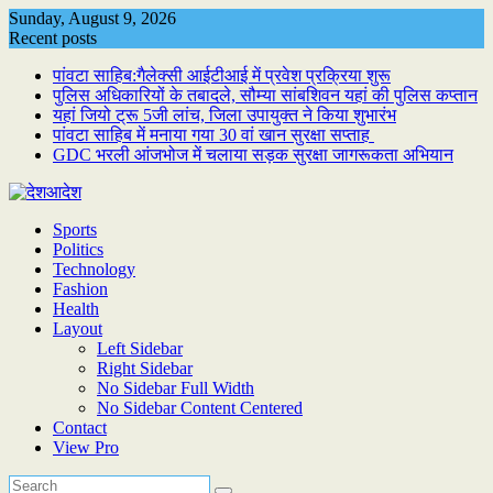
Skip
Sunday, August 9, 2026
to
Recent posts
content
पांवटा साहिब:गैलेक्सी आईटीआई में प्रवेश प्रक्रिया शुरू
पुलिस अधिकारियों के तबादले, सौम्या सांबशिवन यहां की पुलिस कप्तान
यहां जियो ट्रू 5जी लांच, जिला उपायुक्त ने किया शुभारंभ
पांवटा साहिब में मनाया गया 30 वां खान सुरक्षा सप्ताह
GDC भरली आंजभोज में चलाया सड़क सुरक्षा जागरूकता अभियान
Sports
Politics
Technology
Fashion
Health
Layout
Left Sidebar
Right Sidebar
No Sidebar Full Width
No Sidebar Content Centered
Contact
View Pro