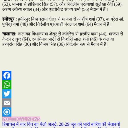
(53), भाजपा से होशियार सिंह (57), और निर्दलीय प्रत्याशी सुलेखा देवी (59),
अरुण अंकेश स्याल (34) और एडवोकेट संजय शर्मा (56) मैदान में हैं।
हमीरपुर :
हमीरपुर विधानसभा क्षेत्र से भाजपा से आशीष शर्मा (37), कांग्रेस डॉ.
पुष्पेंद्र वर्मा (48) और निर्दलीय प्रत्याशी नंदलाल शर्मा (64) मैदान में हैं।
नालागढ़:
नालागढ़ विधानसभा क्षेत्र से कांग्रेस से हरदीप बावा (44), भाजपा से
केएल ठाकुर (64), स्वाभिमान पार्टी से किशोरी लाल शर्मा (46) के अलावा
हरप्रीत सिंह (36) और विजय सिंह (36) निर्दलीय रूप से मैदान में हैं।
Facebook
WhatsApp
Twitter
Email
POLITICAL NEWS
Refind
Post
हिमाचल में चार दिन का येलो अलर्ट, 28-29 जून को भारी बारिश की चेतावनी