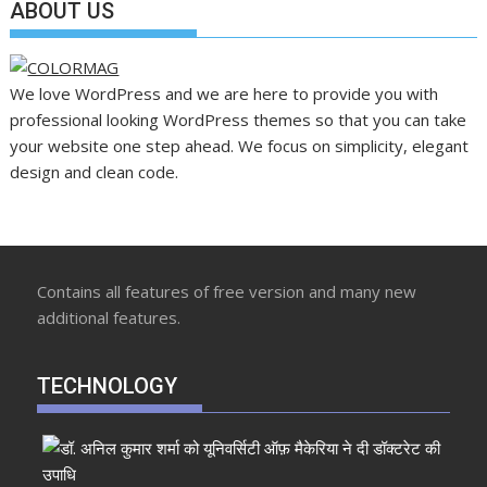
ABOUT US
We love WordPress and we are here to provide you with
professional looking WordPress themes so that you can take
your website one step ahead. We focus on simplicity, elegant
design and clean code.
Contains all features of free version and many new
additional features.
TECHNOLOGY