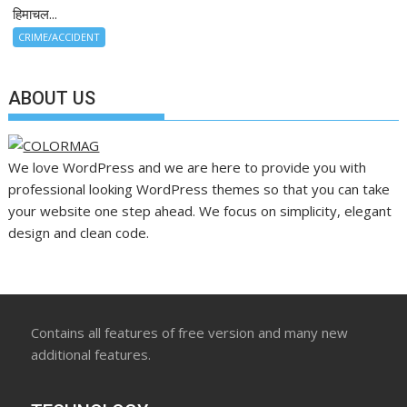
हिमाचल...
CRIME/ACCIDENT
ABOUT US
We love WordPress and we are here to provide you with
professional looking WordPress themes so that you can take
your website one step ahead. We focus on simplicity, elegant
design and clean code.
Contains all features of free version and many new
additional features.