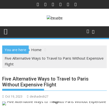
Skip
to
content
You are here
Home
Five Alternative Ways to Travel to Paris Without Expensive
Flight
Five Alternative Ways to Travel to Paris
Without Expensive Flight
Oct 19, 2023
deshadesh27