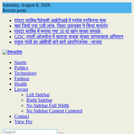
Skip
Saturday, August 8, 2026
to
Recent posts
content
पांवटा साहिब:गैलेक्सी आईटीआई में प्रवेश प्रक्रिया शुरू
यहां जियो ट्रू 5जी लांच, जिला उपायुक्त ने किया शुभारंभ
पांवटा साहिब में मनाया गया 30 वां खान सुरक्षा सप्ताह
GDC भरली आंजभोज में चलाया सड़क सुरक्षा जागरूकता अभियान
राहुल गांधी का ओबीसी बारे बातें आपत्तिजनक : भाजपा
Sports
Politics
Technology
Fashion
Health
Layout
Left Sidebar
Right Sidebar
No Sidebar Full Width
No Sidebar Content Centered
Contact
View Pro