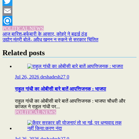
WhatsApp
Twitter
Email
POLITICAL NEWS
Refind
Post
आज बारिश-बर्फबारी के आसार, कोहरे ने बढ़ाई ठंड
उद्योग मंत्री बोले- अवैध खनन न रुकने से सरकार चिंतित
navigation
Related posts
Jul 26, 2026
deshadesh27
0
राहुल गांधी का ओबीसी बारे बातें आपत्तिजनक : भाजपा
राहुल गांधी का ओबीसी बारे बातें आपत्तिजनक : भाजपा चौधरी और
काजल ने राहुल गांधी पर...
POLITICAL NEWS
Jul 26, 2026
deshadesh27
0