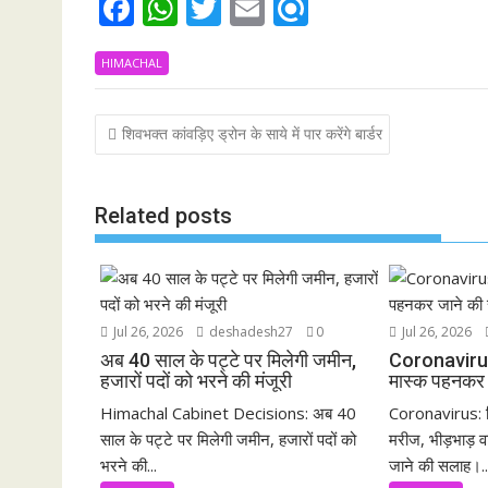
F
W
T
E
R
ac
h
w
m
ef
HIMACHAL
e
at
itt
ai
i
b
s
er
l
n
Post
शिवभक्त कांवड़िए ड्रोन के साये में पार करेंगे बार्डर
o
A
d
navigation
o
p
k
p
Related posts
Jul 26, 2026
deshadesh27
0
Jul 26, 2026
अब 40 साल के पट्टे पर मिलेगी जमीन,
Coronavirus:भी
हजारों पदों को भरने की मंजूरी
मास्क पहनकर 
Himachal Cabinet Decisions: अब 40
Coronavirus: ह
साल के पट्टे पर मिलेगी जमीन, हजारों पदों को
मरीज, भीड़भाड़ वा
भरने की...
जाने की सलाह।..