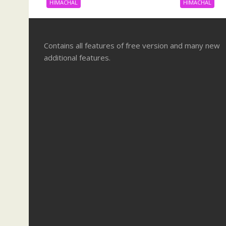
HIMACHAL
HIMACHAL
Contains all features of free version and many new
additional features.