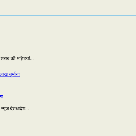
शराब की भट्टियां...
ना
 न्यूज देशआदेश...