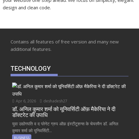
your website one step ahead. We focus on simplicity, elegant
design and clean code.
Contains all features of free version and many new
additional features.
TECHNOLOGY
Apr 6, 2026
deshadesh27
डॉ. अनिल कुमार शर्मा को यूनिवर्सिटी ऑफ़ मैकेरिया ने दी
डॉक्टरेट की उपाधि
युवा उद्योगपति व द प्लेनेट ग्रुप ऑफ़ इंस्टीटूशन्स के चेयरमैन डॉ. अनिल
कुमार शर्मा को यूनिवर्सिटी...
BUSINESS