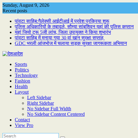
Skip
Sunday, August 9, 2026
to
Recent posts
content
पांवटा साहिब:गैलेक्सी आईटीआई में प्रवेश प्रक्रिया शुरू
पुलिस अधिकारियों के तबादले, सौम्या सांबशिवन यहां की पुलिस कप्तान
यहां जियो ट्रू 5जी लांच, जिला उपायुक्त ने किया शुभारंभ
पांवटा साहिब में मनाया गया 30 वां खान सुरक्षा सप्ताह
GDC भरली आंजभोज में चलाया सड़क सुरक्षा जागरूकता अभियान
Sports
Politics
Technology
Fashion
Health
Layout
Left Sidebar
Right Sidebar
No Sidebar Full Width
No Sidebar Content Centered
Contact
View Pro