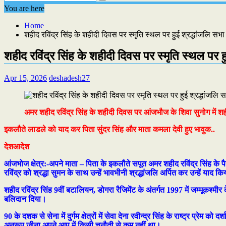
You are here
Home
शहीद रविंद्र सिंह के शहीदी दिवस पर स्मृति स्थल पर हुई श्रद्धांजलि सभा
शहीद रविंद्र सिंह के शहीदी दिवस पर स्मृति स्थल पर ह
Apr 15, 2026
deshadesh27
अमर शहीद रविंद्र सिंह के शहीदी दिवस पर आंजभौज के शिवा सुनोग में शह
इकलौते लाडले को याद कर पिता सुंदर सिंह और माता कमला देवी हुए भावुक..
देशआदेश
आंजभोज क्षेत्र:-अपने माता – पिता के इकलौते सपूत अमर शहीद रविंद्र सिंह के पै
रविंद्र को श्रद्धा सुमन के साथ उन्हें भावभीनी श्रद्धांजलि अर्पित कर उन्हें याद क
शहीद रविंद्र सिंह 9वीं बटालियन, डोगरा रैजिमेंट के अंतर्गत 1997 में जम्मूकश्मी
बलिदान दिया।
90 के दशक से सेना में दुर्गम क्षेत्रों में सेवा देना रवीन्द्र सिंह के राष्ट्र 
अनुरूप जीना अपने आप में किसी चुनौती से कम नहीं था।