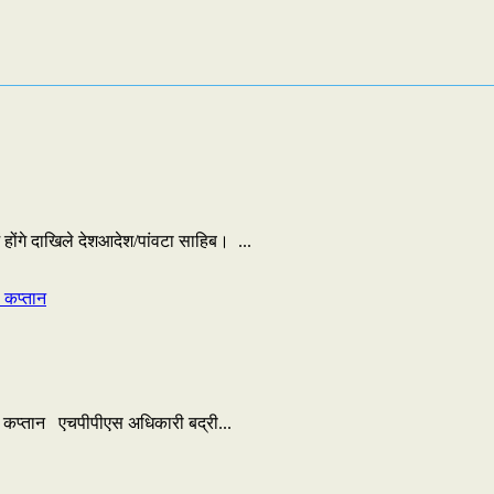
में होंगे दाखिले देशआदेश/पांवटा साहिब। ...
स कप्तान एचपीपीएस अधिकारी बद्री...