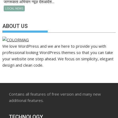
जागरूकता अभियान न्यूज़ देशआदेश...
LOCAL NEWS
ABOUT US
We love WordPress and we are here to provide you with
professional looking WordPress themes so that you can take
your website one step ahead. We focus on simplicity, elegant
design and clean code.
Contains all features of free version and many new
additional features.
TECHNOLOGY