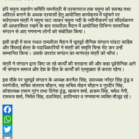
हरि यमुना सहयोग समिति यमनोत्री से प्रयागराज तक यमुना को सवच्छ तथा
अविरल बनाने के अथक प्रयासों हेतु आयोजित कार्यक्रम में पहुंचने पर
सर्वप्रथम मंत्री ने यमुना घाट जाकर यमुना नदी के नवीनीकरण एवं सौंदर्यकरण
की आधारशिला रखने के बाद रामलीला मैदान में आयोजित विभिन्न सामाजिक
संगठन से आए गणमान्य लोगों को संबोधित किया।
इसी कड़ी में सभा स्थल रामलीला मैदान में भूतपूर्व सैनिक संगठन पांवटा साहिब
और शिलाई क्षेत्र के पदाधिकारियों ने मंत्री को समृति चिन्ह भेंट कर उन्हें
सम्मानित किया। उसके उपरांत सगंठन का मागंपत्र मंत्री को सोंपा।
मंत्री ने संगठन द्वारा किए जा रहे कार्यों की सराहना की और कहा पूर्वसेनिक आगे
भी संगठन समाज और देश के हित के कार्यों को प्रमुखता से करता रहेगा।
इस मौके पर भूतपूर्व संगठन के अध्यक्ष करनैल सिंह, उपाध्यक्ष नरेंद्र सिंह ठुंडू व
स्वर्णजीत, सचिव संतराम चौहान, सह सचिव मोहन चौहान व गुरदीप सिंह,
कोशाध्यक्ष तरूण गुरंग तथा दिनेश ठुंडू, खजान शर्मा, हाकम सिंह, चमेल नेगी,
रामभज शर्मा, निर्मल सिंह, दलजिंदर, हरविनदर व गण्यमान्य व्यक्ति मौजूद रहे।
Facebook
WhatsApp