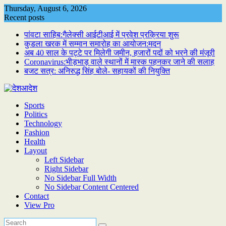
Skip
Thursday, August 6, 2026
to
Recent posts
content
पांवटा साहिब:गैलेक्सी आईटीआई में प्रवेश प्रक्रिया शुरू
कुडला खरक में सम्मान समारोह का आयोजन:मदन
अब 40 साल के पट्टे पर मिलेगी जमीन, हजारों पदों को भरने की मंजूरी
Coronavirus:भीड़भाड़ वाले स्थानों में मास्क पहनकर जाने की सलाह
बजट सत्र: अनिरुद्ध सिंह बोले- सहायकों की नियुक्ति
Sports
Politics
Technology
Fashion
Health
Layout
Left Sidebar
Right Sidebar
No Sidebar Full Width
No Sidebar Content Centered
Contact
View Pro