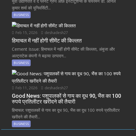
युवा उद्योगपति व द प्लेनेट ग्रुप ऑफ़ इंस्टीटूशन्स के चेयरमैन डॉ. अनिल
कुमार शर्मा को यूनिवर्सिटी...
BUSINESS
Feb 15, 2026
deshadesh27
हिमाचल में नहीं होगी सीमेंट की किल्लत
Cement Issue: हिमाचल में नहीं होगी सीमेंट की किल्लत, अंबुजा और
अल्ट्राटेक कंपनी ने बढ़ाया उत्पादन...
BUSINESS
Feb 11, 2026
deshadesh27
Good News: पशुपालकों से गाय का दूध 90, भैंस का 100
रुपये प्रतिलीटर खरीदने की तैयारी
हिमाचल: पशुपालकों से गाय का दूध 90, भैंस का दूध 100 रुपये प्रतिलीटर
खरीदने की तैयारी...
BUSINESS