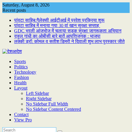
Skip
Saturday, August 8, 2026
to
Recent posts
content
पांवटा साहिब:गैलेक्सी आईटीआई में प्रवेश प्रक्रिया शुरू
पांवटा साहिब में मनाया गया 30 वां खान सुरक्षा सप्ताह
GDC भरली आंजभोज में चलाया सड़क सुरक्षा जागरूकता अभियान
राहुल गांधी का ओबीसी बारे बातें आपत्तिजनक : भाजपा
लक्की ड्राॅ: कोमल व सतीश डिमरी ने दिवाली शुभ लाभ पुरस्कार जीते
Sports
Politics
Technology
Fashion
Health
Layout
Left Sidebar
Right Sidebar
No Sidebar Full Width
No Sidebar Content Centered
Contact
View Pro