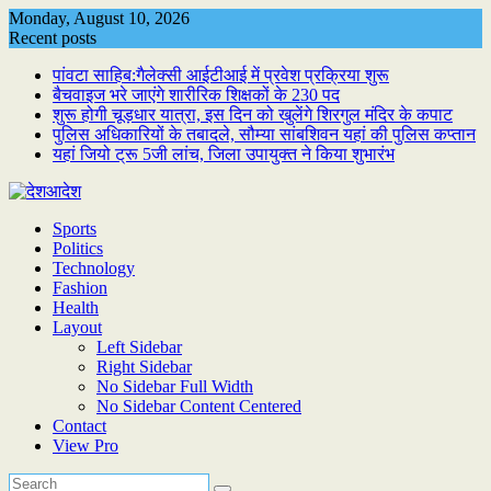
Skip
Monday, August 10, 2026
to
Recent posts
content
पांवटा साहिब:गैलेक्सी आईटीआई में प्रवेश प्रक्रिया शुरू
बैचवाइज भरे जाएंगे शारीरिक शिक्षकों के 230 पद
शुरू होगी चूड़धार यात्रा, इस दिन को खुलेंगे शिरगुल मंदिर के कपाट
पुलिस अधिकारियों के तबादले, सौम्या सांबशिवन यहां की पुलिस कप्तान
यहां जियो ट्रू 5जी लांच, जिला उपायुक्त ने किया शुभारंभ
Sports
Politics
Technology
Fashion
Health
Layout
Left Sidebar
Right Sidebar
No Sidebar Full Width
No Sidebar Content Centered
Contact
View Pro