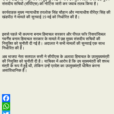
संसदीय सचिवों (सीपीएस) को नोटिस जारी कर जवाब तलब किया है।
कार्यवाहक मुख्य न्यायाधीश तरलोक सिंह चौहान और न्यायाधीश वीरेंद्र सिंह की
खंडपीठ ने मामले की सुनवाई 19 मई को निर्धारित की है।
इससे पहले भी कल्पना बनाम हिमाचल सरकार और पीपल फॉर रिसपांसिबल
गवर्नेंस बनाम हिमाचल सरकार के मामले में छह मुख्य संसदीय सचिवों की
नियुक्ति को चुनौती दी गई है। अदालत ने सभी मामलों की सुनवाई एक साथ
निर्धारित की है।
अब भाजपा नेता सतपाल सत्ती ने सीपीएस के अलावा हिमाचल के उपमुख्यमंत्री
की नियुक्ति को चुनौती दी है। याचिका में आरोप है कि उप मुख्यमंत्री की शपथ
मंत्री के रूप में हुई थी, लेकिन उन्हें प्रदेश का उपमुख्मंत्री घोषित करना
असांविधानिक है।
Facebook