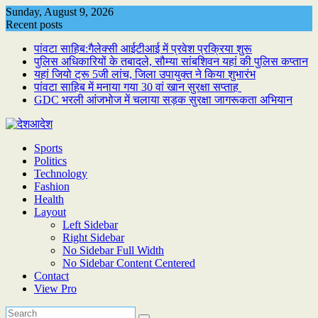
Skip
Sunday, August 9, 2026
to
Recent posts
content
पांवटा साहिब:गैलेक्सी आईटीआई में प्रवेश प्रक्रिया शुरू
पुलिस अधिकारियों के तबादले, सौम्या सांबशिवन यहां की पुलिस कप्तान
यहां जियो ट्रू 5जी लांच, जिला उपायुक्त ने किया शुभारंभ
पांवटा साहिब में मनाया गया 30 वां खान सुरक्षा सप्ताह
GDC भरली आंजभोज में चलाया सड़क सुरक्षा जागरूकता अभियान
Sports
Politics
Technology
Fashion
Health
Layout
Left Sidebar
Right Sidebar
No Sidebar Full Width
No Sidebar Content Centered
Contact
View Pro