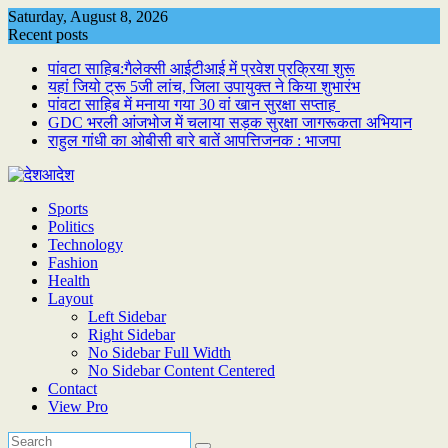
Skip
Saturday, August 8, 2026
to
Recent posts
content
पांवटा साहिब:गैलेक्सी आईटीआई में प्रवेश प्रक्रिया शुरू
यहां जियो ट्रू 5जी लांच, जिला उपायुक्त ने किया शुभारंभ
पांवटा साहिब में मनाया गया 30 वां खान सुरक्षा सप्ताह
GDC भरली आंजभोज में चलाया सड़क सुरक्षा जागरूकता अभियान
राहुल गांधी का ओबीसी बारे बातें आपत्तिजनक : भाजपा
Sports
Politics
Technology
Fashion
Health
Layout
Left Sidebar
Right Sidebar
No Sidebar Full Width
No Sidebar Content Centered
Contact
View Pro