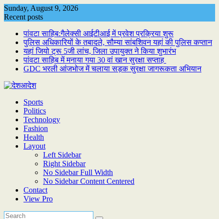
Skip
Sunday, August 9, 2026
to
Recent posts
content
पांवटा साहिब:गैलेक्सी आईटीआई में प्रवेश प्रक्रिया शुरू
पुलिस अधिकारियों के तबादले, सौम्या सांबशिवन यहां की पुलिस कप्तान
यहां जियो ट्रू 5जी लांच, जिला उपायुक्त ने किया शुभारंभ
पांवटा साहिब में मनाया गया 30 वां खान सुरक्षा सप्ताह
GDC भरली आंजभोज में चलाया सड़क सुरक्षा जागरूकता अभियान
Sports
Politics
Technology
Fashion
Health
Layout
Left Sidebar
Right Sidebar
No Sidebar Full Width
No Sidebar Content Centered
Contact
View Pro