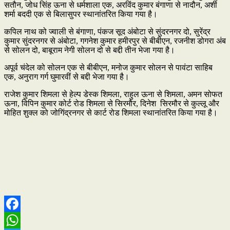
सतौन, जोध सिंह ऊना से धर्मशाला एक, अरविंद कुमार बंगाणा से नादौन, अर्शी
शर्मा बददी एक से बिलासुपर स्थानांतरित किया गया है।
कपिल नाथ को ज्वाली से बंगाणा, पंकज सूद अंबोटा से सुंदरनगर दो, सुरेंद्र
कुमार सुंदरनगर से अंबोटा, गगनेश कुमार हमीरपुर से बीबीएन, रजनीश डोगरा अंब
से सोलन दो, बाबूराम नेगी सोलन दो से बद्दी तीन भेजा गया है।
अपूर्व चंदेल को सोलन एक से बीबीएन, मनोज कुमार सोलन से पावंटा साहिब
एक, अनुराग गर्ग घुमारवीं से बद्दी भेजा गया है।
राजेश कुमार शिमला से हेल्प डेस्क शिमला, राहुल ऊना से शिमला, अमन सोफत
ऊना, विपिन कुमार कोर्ट रोड शिमला से सिरमौर, दिनेश सिरमौर से कुल्लू और
मोहित शुक्ल को जोगिंद्रनगर से कार्ट रोड शिमला स्थानांतरित किया गया है।
Facebook