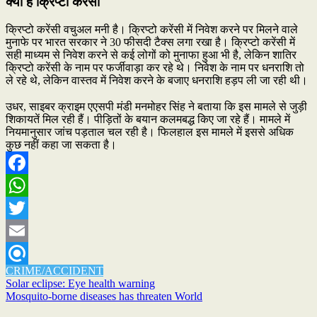
क्या है क्रिप्टो करेंसी
क्रिप्टो करेंसी वचुअल मनी है। क्रिप्टो करेंसी में निवेश करने पर मिलने वाले
मुनाफे पर भारत सरकार ने 30 फीसदी टैक्स लगा रखा है। क्रिप्टो करेंसी में
सही माध्यम से निवेश करने से कई लोगों को मुनाफा हुआ भी है, लेकिन शातिर
क्रिप्टो करेंसी के नाम पर फर्जीवाड़ा कर रहे थे। निवेश के नाम पर धनराशि तो
ले रहे थे, लेकिन वास्तव में निवेश करने के बजाए धनराशि हड़प ली जा रही थी।
उधर, साइबर क्राइम एएसपी मंडी मनमोहर सिंह ने बताया कि इस मामले से जुड़ी
शिकायतें मिल रही हैं। पीड़ितों के बयान कलमबद्ध किए जा रहे हैं। मामले में
नियमानुसार जांच पड़ताल चल रही है। फिलहाल इस मामले में इससे अधिक
कुछ नहीं कहा जा सकता है।
Facebook
WhatsApp
Twitter
Email
CRIME/ACCIDENT
Refind
Post
Solar eclipse: Eye health warning
Mosquito-borne diseases has threaten World
navigation