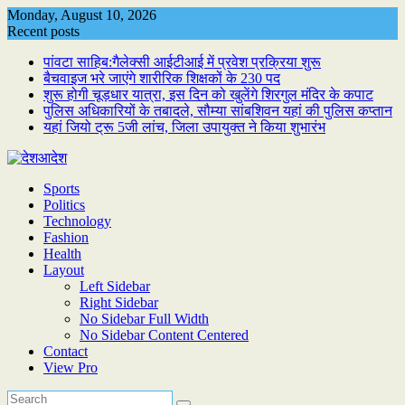
Skip
Monday, August 10, 2026
to
Recent posts
content
पांवटा साहिब:गैलेक्सी आईटीआई में प्रवेश प्रक्रिया शुरू
बैचवाइज भरे जाएंगे शारीरिक शिक्षकों के 230 पद
शुरू होगी चूड़धार यात्रा, इस दिन को खुलेंगे शिरगुल मंदिर के कपाट
पुलिस अधिकारियों के तबादले, सौम्या सांबशिवन यहां की पुलिस कप्तान
यहां जियो ट्रू 5जी लांच, जिला उपायुक्त ने किया शुभारंभ
Sports
Politics
Technology
Fashion
Health
Layout
Left Sidebar
Right Sidebar
No Sidebar Full Width
No Sidebar Content Centered
Contact
View Pro