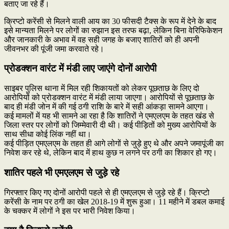
बताए जा रहे हैं।
क्रिप्टो करेंसी से मिलने वाली आय का 30 फीसदी टैक्स के रूप में देने के बाद
इसे मान्यता मिलने पर लोगों का रुझान इस तरफ बढ़ा, लेकिन बिना वेरिफिकेशन
और जानकारी के अभाव में वह सही जगह के बजाए शातिरों को ही अपनी
जीवनभर की पूंजी जमा करवाते रहे।
प्रोडक्शन वारंट में मंडी लाए जाएंगे दोनों आरोपी
साइबर पुलिस थाना में मिल रही शिकायतों को लेकर पूछताछ के लिए दो
आरोपियों को प्रोडक्शन वारंट में मंडी लाया जाएगा। आरोपियों से पूछताछ के
बाद ही मंडी जोन में की गई ठगी राशि के बारे में सही आंकड़ा सामने आएगा।
कई मामलों में यह भी सामने आ रहा है कि शातिरों ने एमएलएम के तहत खंड से
जिला स्तर पर लोगों को जिम्मेवारी दी थी। कई पीड़ितों को मुख्य आरोपियों के
साथ सीधा कोई लिंक नहीं था।
कई पीड़ित एमएलएम के तहत ही आगे लोगों से जुड़े हुए थे और अपने जमापूंजी का
निवेश कर रहे थे, लेकिन बाद में हाथ कुछ न लगने पर ठगी का शिकार हो गए।
शातिर पहले भी एमएलएम से जुड़े रहे
गिरफ्तार किए गए दोनों आरोपी पहले से ही एमएलएम से जुड़े रहे हैं। क्रिप्टो
करेंसी के नाम पर ठगी का खेल 2018-19 में शुरू हुआ। 11 महीने में डबल कमाई
के चक्कर में लोगों ने इस पर भारी निवेश किया।