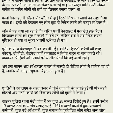
इसी बीच सामने आया है कि शातिर तीन फर्जी वेबसाइट के जरिये क्रिप्टो करेंसी
के नाम पर ठगी का काला कारोबार चला रहे थे। एमएलएम यानि मल्टी लेवल
मार्केट के जरिये लोगों को ठगी का शिकार बनाया जाता था।
फर्जी वेबसाइट में कॉइन और डॉलर में हाई रिटर्न दिखाकर लोगों को खुश किया
जाता है। इन्हीं को देखकर नए लोग खुद ही निवेश करने को मजबूर हो जाते हैं।
जांच में यह पाया जा रहा है कि शातिर फर्जी वेबसाइट में मनगढ़ंत हाई रिटर्न
दिखाकर लोगों को शुरू में रुपये भी देते रहे, लेकिन बाद में सब मैनेज करना
मुश्किल हो गया तो मुख्य आरोपी भूमिगत हो गए।
इसी के साथ वेबसाइट भी बंद कर दी गई। शातिर क्रिप्टो करेंसी की तरह
कोरव्यू, डीजीटी, बीटपैड फर्जी वेबसाइट में निवेश करने के बात कहते रहे।
बाकायदा पीड़ितों को उनकी ग्रोथ और रिटर्न दिखाई जाती रही।
अब तक सामने आए अधिकतर मामलों में नकदी ही पीड़ित लोगों ने शातिरों को दी
है, जबकि ऑनलाइन भुगतान बेहद कम हुआ है।
शातिरों ने एमएलएम के तहत ऊपर से नीचे तक की चेन बनाई हुई थी और महंगे
होटलों और महंगी कारों को दिखाकर लोगों को झांसे में लिया।
साइबर पुलिस थाना मंडी जोन में अब कुल 28 मामले रिपोर्ट हुए हैं। इनमें करीब
13 करोड़ ठगी के आरोप लगाए गए हैं। निवेश करने वालों में कुछ सरकारी
कर्मचारी, कुछ बड़े अधिकारी, कुछ समाज के प्रतिष्ठित लोग समेत अन्य लोग