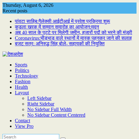
Skip
Thursday, August 6, 2026
to
Recent posts
content
पांवटा साहिब:गैलेक्सी आईटीआई में प्रवेश प्रक्रिया शुरू
कुडला खरक में सम्मान समारोह का आयोजन:मदन
अब 40 साल के पट्टे पर मिलेगी जमीन, हजारों पदों को भरने की मंजूरी
Coronavirus:भीड़भाड़ वाले स्थानों में मास्क पहनकर जाने की सलाह
बजट सत्र: अनिरुद्ध सिंह बोले- सहायकों की नियुक्ति
Sports
Politics
Technology
Fashion
Health
Layout
Left Sidebar
Right Sidebar
No Sidebar Full Width
No Sidebar Content Centered
Contact
View Pro