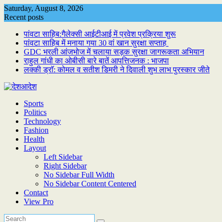
Skip
Saturday, August 8, 2026
to
Recent posts
content
पांवटा साहिब:गैलेक्सी आईटीआई में प्रवेश प्रक्रिया शुरू
पांवटा साहिब में मनाया गया 30 वां खान सुरक्षा सप्ताह
GDC भरली आंजभोज में चलाया सड़क सुरक्षा जागरूकता अभियान
राहुल गांधी का ओबीसी बारे बातें आपत्तिजनक : भाजपा
लक्की ड्राॅ: कोमल व सतीश डिमरी ने दिवाली शुभ लाभ पुरस्कार जीते
Sports
Politics
Technology
Fashion
Health
Layout
Left Sidebar
Right Sidebar
No Sidebar Full Width
No Sidebar Content Centered
Contact
View Pro