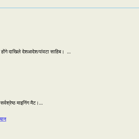
में होंगे दाखिले देशआदेश/पांवटा साहिब। ...
्वश्रेष्ठ माइनिंग मैट।...