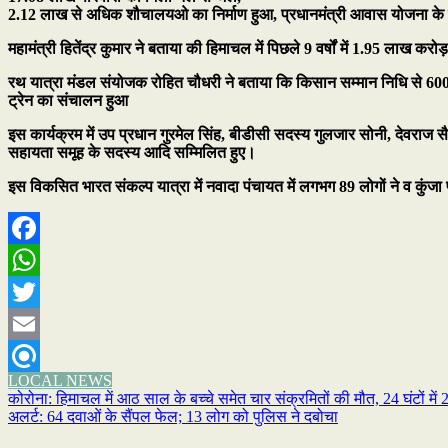
2.12 लाख से अधिक शौचालयओ का निर्माण हुआ, प्रधानमंत्री आवास योजना के 
महामंत्री हितेंद्र कुमार ने बताया की हिमाचल में पिछले 9 वर्षों में 1.95 लाख 
रथ यात्रा मंडल संयोजक रोहित चौधरी ने बताया कि किसान सम्मान निधि से 6000 प्
ट्रेन का संचालन हुआ
इस कार्यक्रम में उप प्रधान गुरमेल सिंह, बीडीसी सदस्य गुलजार सोनी, देवराज
सहायता समूह के सदस्य आदि सम्मिलित हुए।
इस विकसित भारत संकल्प यात्रा में नवादा पंचायत में लगभग 89 लोगों ने व कुंजा प
Facebook
WhatsApp
Twitter
Email
LOCAL NEWS
Refind
Post
कोरोना: हिमाचल में आठ साल के बच्चे समेत चार संक्रमितों की मौत, 24 घंटों में
अलर्ट: 64 दवाओं के सैंपल फेल; 13 लोग को पुलिस ने दबोचा
navigation