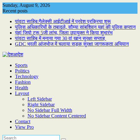
Skip
Sunday, August 9, 2026
to
Recent posts
content
पांवटा साहिब:गैलेक्सी आईटीआई में प्रवेश प्रक्रिया शुरू
पुलिस अधिकारियों के तबादले, सौम्या सांबशिवन यहां की पुलिस कप्तान
यहां जियो ट्रू 5जी लांच, जिला उपायुक्त ने किया शुभारंभ
पांवटा साहिब में मनाया गया 30 वां खान सुरक्षा सप्ताह
GDC भरली आंजभोज में चलाया सड़क सुरक्षा जागरूकता अभियान
Sports
Politics
Technology
Fashion
Health
Layout
Left Sidebar
Right Sidebar
No Sidebar Full Width
No Sidebar Content Centered
Contact
View Pro