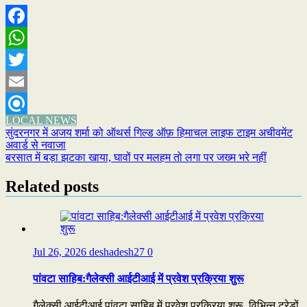
Facebook
WhatsApp
Twitter
Email
LOCAL NEWS
Refind
Post
सुंदरनगर में अजय शर्मा को ऑथर्स गिल्ड ऑफ़ हिमाचल लाइफ टाइम अचीवमेंट
अवार्ड से नवाजा
navigation
बरसात में बड़ा झटका खाया, घावों पर मलहम तो लगा पर जख्म भरे नहीं
Related posts
Jul 26, 2026
deshadesh27
0
पांवटा साहिब:गैलेक्सी आईटीआई में प्रवेश प्रक्रिया शुरू
गैलेक्सी आईटीआई पांवटा साहिब में प्रवेश प्रक्रिया शुरू, विभिन्न ट्रेडों