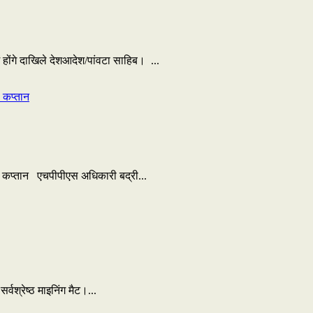
में होंगे दाखिले देशआदेश/पांवटा साहिब। ...
स कप्तान एचपीपीएस अधिकारी बद्री...
्वश्रेष्ठ माइनिंग मैट।...