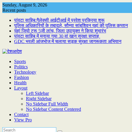
Skip
Sunday, August 9, 2026
to
Recent posts
content
पांवटा साहिब:गैलेक्सी आईटीआई में प्रवेश प्रक्रिया शुरू
पुलिस अधिकारियों के तबादले, सौम्या सांबशिवन यहां की पुलिस कप्तान
यहां जियो ट्रू 5जी लांच, जिला उपायुक्त ने किया शुभारंभ
पांवटा साहिब में मनाया गया 30 वां खान सुरक्षा सप्ताह
GDC भरली आंजभोज में चलाया सड़क सुरक्षा जागरूकता अभियान
Sports
Politics
Technology
Fashion
Health
Layout
Left Sidebar
Right Sidebar
No Sidebar Full Width
No Sidebar Content Centered
Contact
View Pro