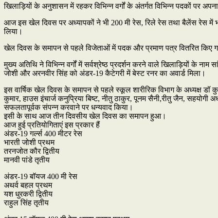
खिलाड़ियों के अनुशासन में रहकर विभिन्न वर्गों के अंतर्गत विभिन्न पदकों पर 
आज इस खेल दिवस पर अध्यापकों ने भी 200 मी रेस, रिले रेस तथा बैलेंस रेस में
लिया।
खेल दिवस के समापन से पहले विजेताओं में पदक और प्रमाण पत्र वितरित किए 
मुख्य अतिथि ने विभिन्न वर्गों में सर्वश्रेष्ठ प्रदर्शन करने वाले खिलाड़ियों के 
जोशी और अरनवीर सिंह को अंडर-19 कैटेगरी में बेस्ट रनर का अवार्ड मिला।
इस वार्षिक खेल दिवस के समापन से पहले स्कूल शारीरिक विभाग के अध्यक्ष डॉ कु
कुमार, हाउस इंचार्ज कनुप्रिया बिष्ट, नीतु ठाकुर, पूनम सैनी,रीतु जैन, सहयो
सफलतापूर्वक संपन्न करवाने पर धन्यवाद किया।
इसी के साथ आज तीन दिवसीय खेल दिवस का समापन हुआ।
आज हुई प्रतियोगिताएं इस प्रकार हैं
अंडर-19 गर्ल्स 400 मीटर रेस
भारती जोशी प्रथम
तरनजोत कौर द्वितीय
मानवी पांडे तृतीय
अंडर-19 बॉयज 400 मी रेस
अथर्व बहल प्रथम
यश धुरकरी द्वितीय
राहुल सिंह तृतीय