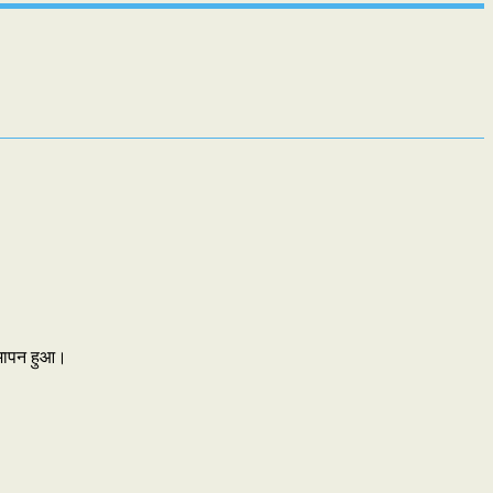
 समापन हुआ।