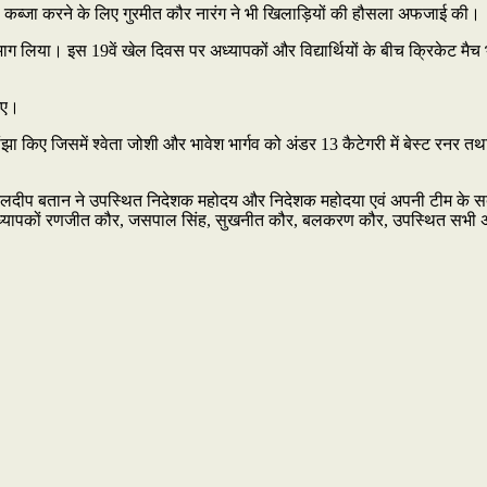
अपना कब्जा करने के लिए गुरमीत कौर नारंग ने भी खिलाड़ियों की हौसला अफजाई की।
 भाग लिया। इस 19वें खेल दिवस पर अध्यापकों और विद्यार्थियों के बीच क्रिकेट मै
गए।
नाम सांझा किए जिसमें श्वेता जोशी और भावेश भार्गव को अंडर 13 कैटेगरी में बेस्ट रनर
लदीप बतान ने उपस्थित निदेशक महोदय और निदेशक महोदया एवं अपनी टीम के सदस्यों र
गी अध्यापकों रणजीत कौर, जसपाल सिंह, सुखनीत कौर, बलकरण कौर, उपस्थित सभी अध्य