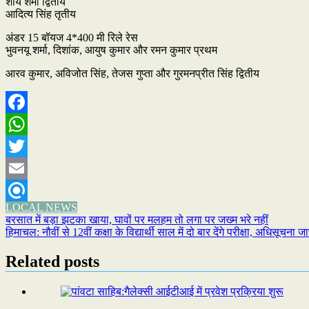
शौर्य शर्मा द्वितीय
आदित्य सिंह तृतीय
अंडर 15 बॉयज 4*400 मी रिले रेस
भुवनयू शर्मा, दिशांक, आयुष कुमार और रमन कुमार प्रथम
आरव कुमार, अविजोत सिंह, तेजस गुप्ता और गुरमनप्रीत सिंह द्वितीय
Facebook
WhatsApp
Twitter
Email
LOCAL NEWS
Refind
Post
बरसात में बड़ा झटका खाया, घावों पर मलहम तो लगा पर जख्म भरे नहीं
हिमाचल: नौवीं से 12वीं कक्षा के विद्यार्थी साल में दो बार देंगे परीक्षा, अधिसूचना जा
navigation
Related posts