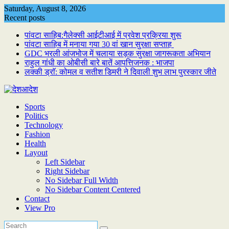
Skip
Saturday, August 8, 2026
to
Recent posts
content
पांवटा साहिब:गैलेक्सी आईटीआई में प्रवेश प्रक्रिया शुरू
पांवटा साहिब में मनाया गया 30 वां खान सुरक्षा सप्ताह
GDC भरली आंजभोज में चलाया सड़क सुरक्षा जागरूकता अभियान
राहुल गांधी का ओबीसी बारे बातें आपत्तिजनक : भाजपा
लक्की ड्राॅ: कोमल व सतीश डिमरी ने दिवाली शुभ लाभ पुरस्कार जीते
Sports
Politics
Technology
Fashion
Health
Layout
Left Sidebar
Right Sidebar
No Sidebar Full Width
No Sidebar Content Centered
Contact
View Pro