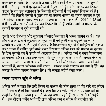
मंगलवार को सदर के भाजपा विधायक अनिल शर्मा ने सीएम जयराम ठाकुर से
मंडी सर्किट हाउस में गुपचुप अकेले में मंत्रणा की है। बेटे आश्रय का टिकट
कटने के बाद इस मुलाकात के सियासी गलियारों में कई मायने निकल रहे हैं।
चर्चा है कि पिछले चुनावों में पुत्र मोह के कारण भाजपा के चुनाव प्रचार से दूर
रहे अनिल शर्मा का साथ इस दफा भाजपा को मिल सकता है। 2019 में बेटे को
मंडी संसदीय सीट से कांग्रेस का टिकट मिलते ही अनिल शर्मा ने भाजपा के
चुनावी प्रचार से दूरी बना ली थी।
दूसरी ओर वीरभद्र और सुखराम परिवार सियासत में आमने-सामने रहे हैं। शह
और मात के खेल में सुखराम का मुख्यमंत्री की कुर्सी तक पहुंचने का सपना
आजीवन अधूरा रहा है। ऐसे में 2017 के विधानसभा चुनावों में कांग्रेस को ठुकरा
कर भाजपा में शामिल होने वाले सदर विधायक अनिल शर्मा की भाजपा के प्रचार
के लिए चुनावी रण में कूदने की अटकलें तेज हैं। अनिल शर्मा ने कहा कि माहौल
तो बनाना पड़ेगा। जहां तक भाजपा के चुनाव प्रचार की बात है, जनता के बीच
जाऊंगा। जहां तक आश्रय को टिकट न मिलने और भाजपा ज्वाइन करने की
अटकलें हैं, उससे इत्तेफाक नहीं रखता। भाजपा वाले आश्रय को क्या दे देंगे? वह
जनता के बीच जाकर फैसला लेंगे। जो जनता कहेगी वैसा करेंगे।
चप्पल पहनकर पहुंचे थे अनिल
अनिल शर्मा ने कहा कि उन्हें किसी के माध्यम से फोन आया था कि यदि वह सीएम
से मिलना चाहें तो मिल सकते हैं। कहा कि जब सीएम से फोन पर बात की तो
उन्होंने तुरंत बुला लिया। बता दें कि वह चप्पल पहने ही सीएम से मिलने पहुंचे
थे। इस दौरान करीब आधे घंटे तक अनिल शर्मा ने सीएम से बातचीत की।