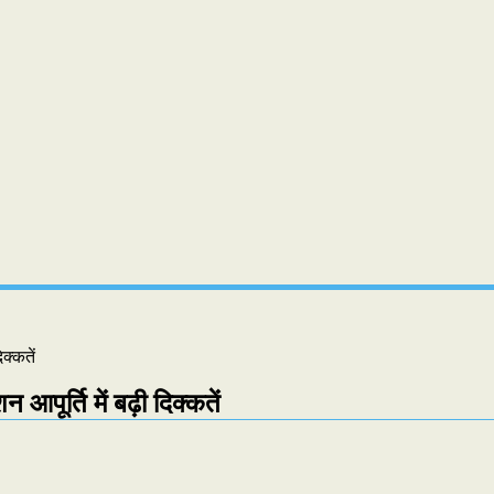
क्कतें
आपूर्ति में बढ़ी दिक्कतें