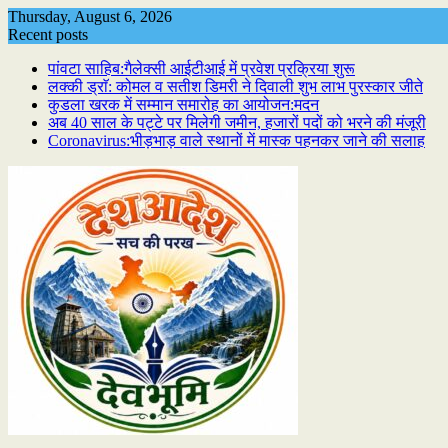
Skip
Thursday, August 6, 2026
to
Recent posts
content
पांवटा साहिब:गैलेक्सी आईटीआई में प्रवेश प्रक्रिया शुरू
लक्की ड्राॅ: कोमल व सतीश डिमरी ने दिवाली शुभ लाभ पुरस्कार जीते
कुडला खरक में सम्मान समारोह का आयोजन:मदन
अब 40 साल के पट्टे पर मिलेगी जमीन, हजारों पदों को भरने की मंजूरी
Coronavirus:भीड़भाड़ वाले स्थानों में मास्क पहनकर जाने की सलाह