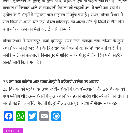
कारण शुक्रवार को कुल्लू के भुंतर हवाई अड्डे से एक भी उड़ान नहीं हो पाई। न्यूनतम
तापमान में गिरावट आने से राजधानी शिमला की सड़कों पर भी पानी जम रहा है।
प्रदेश के 9 क्षेत्रों में न्यूनतम पारा माइनस में पहुंच गया है। उधर, मौसम विभाग ने
सात जिलों में अगले चार दिन भीषण शीतलहर का ऑरेंज और दो जिलों में तीन दिन
घना कोहरा रहने का येलो अलर्ट जारी किया है।
मौसम विभाग ने बिलासपुर, मंडी, हमीरपुर, ऊना जिले कांगड़ा, चंबा, सोलन के कुछ
स्थानों पर अगले चार दिन के लिए रात को भीषण शीतलहर की चेतावनी जारी है।
जबकि मंडी की बल्हघाटी, बिलासपुर में गोबिंद सागर क्षेत्र में तीन दिन घने कोहरे का
अलर्ट जारी किया गया है।
26 को मध्य पर्वतीय और उच्च क्षेत्रों में बर्फबारी-बारिश के आसार
23 दिसंबर को प्रदेश के उच्च पर्वतीय क्षेत्रों में एक दो-स्थानों और 26 दिसंबर को
मध्य पर्वतीय और उच्च क्षेत्रों में कुछ स्थानों पर हल्की बारिश और बर्फबारी की संभावना
जताई गई है। हालांकि, मैदानी क्षेत्रों में 26 तक पूरे प्रदेश में मौसम साफ रहेगा।
F
W
T
E
R
ac
h
w
m
ef
HIMACHAL