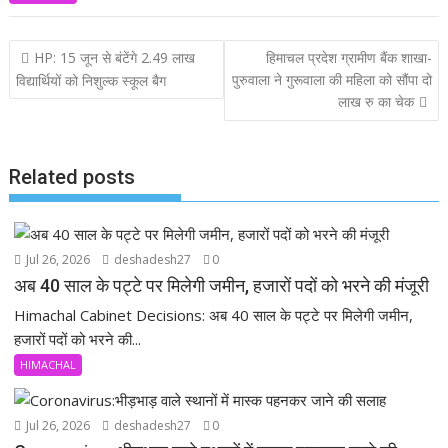
e
at
itt
ai
i
b
s
er
l
n
Post
HP: 15 जून से बंटेंगे 2.49 लाख
हिमाचल प्रदेश ग्रामीण बैंक शाखा-
o
A
d
navigation
पुरुवाला ने गुरूवाला की महिला को सौंपा दो
विद्यार्थियों को निशुल्क स्कूल बैग
o
p
लाख रु का चेक
k
p
Related posts
Jul 26, 2026
deshadesh27
0
अब 40 साल के पट्टे पर मिलेगी जमीन, हजारों पदों को भरने की मंजूरी
Himachal Cabinet Decisions: अब 40 साल के पट्टे पर मिलेगी जमीन,
हजारों पदों को भरने की...
HIMACHAL
Jul 26, 2026
deshadesh27
0