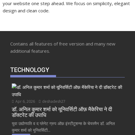
your website one step ahead. We focus on simplicity, elegant
design and clean code.
Contains all features of free version and many new
additional features.
TECHNOLOGY
Apr 6, 2026
deshadesh27
डॉ. अनिल कुमार शर्मा को यूनिवर्सिटी ऑफ़ मैकेरिया ने दी
डॉक्टरेट की उपाधि
युवा उद्योगपति व द प्लेनेट ग्रुप ऑफ़ इंस्टीटूशन्स के चेयरमैन डॉ. अनिल
कुमार शर्मा को यूनिवर्सिटी...