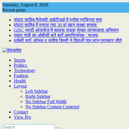
Skip
Saturday, August 8, 2026
to
Recent posts
content
पांवटा साहिब:गैलेक्सी आईटीआई में प्रवेश प्रक्रिया शुरू
पांवटा साहिब में मनाया गया 30 वां खान सुरक्षा सप्ताह
GDC भरली आंजभोज में चलाया सड़क सुरक्षा जागरूकता अभियान
राहुल गांधी का ओबीसी बारे बातें आपत्तिजनक : भाजपा
लक्की ड्राॅ: कोमल व सतीश डिमरी ने दिवाली शुभ लाभ पुरस्कार जीते
Sports
Politics
Technology
Fashion
Health
Layout
Left Sidebar
Right Sidebar
No Sidebar Full Width
No Sidebar Content Centered
Contact
View Pro