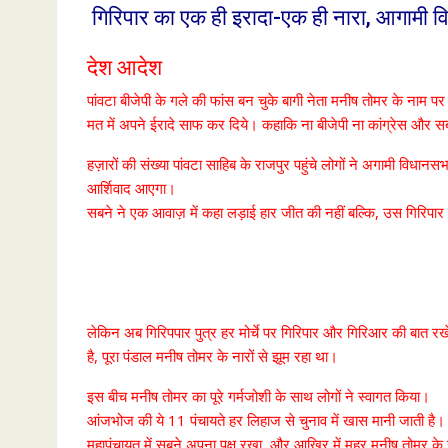
गिरिपार का एक ही इरादा-एक ही नारा, आगामी वि
देश आदेश
पांवटा बीजेपी के गले की फांस बन चुके बागी नेता मनीष तोमर के नाम 
मत में अपने ईरादे साफ कर दिये। कहाकि ना बीजेपी ना कांग्रेस और
हज़ारों की संख्या पांवटा साहिब के राजपुर पहुंचे लोगों ने अगामी विध
आर्शिवाद आएगा।
सबने ने एक आवाज़ में कहा लड़ाई हार जीत की नहीं बल्कि, उस गिरिपार 
लेकिन अब गिरिपपार पुत्र हर मोर्चे पर गिरिपार और गिरिआर की बात रखेग
है, पूरा पंडाल मनीष तोमर के नारों से झूम रहा था।
इस बीच मनीष तोमर का पूरे गर्मजोशी के साथ लोगों ने स्वागत किया।
आंजभोज की ये 11 पंचायते हर लिहाज से चुनाव में खास मानी जाती है। 
महापंचायत में सबने अपना पक्ष रखा, और आखिर में मुहर मनीष तोमर 