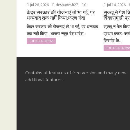
Jul 26, 2026
deshadesh27
0
Jul 14, 2026
केंद्र सरकार की योजनाएं तो भा गई, पर
सुक्खू ने पेश
धन्यवाद तक नहीं किया:करण नंदा
विकासमुखी प्र
केंद्र सरकार की योजनाएं तो भा गई, पर धन्यवाद
सुक्खू ने पेश कि
तक नहीं किया : भाजपा न्यूज़ देशआदेश...
प्रथम बजट: प्रम
सिरमौर के...
POLITICAL NEWS
POLITICAL NEW
Contains all features of free version and many new
additional features.